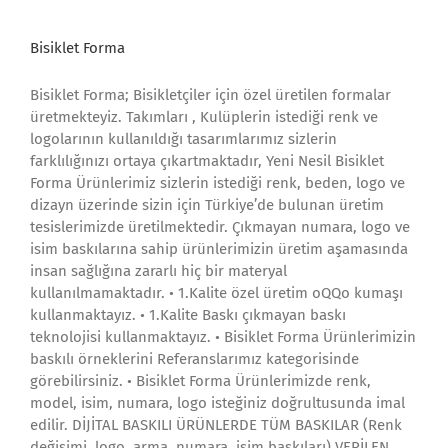
Bisiklet Forma
Bisiklet Forma; Bisikletçiler için özel üretilen formalar
üretmekteyiz. Takımları , Kulüplerin istediği renk ve
logolarının kullanıldığı tasarımlarımız sizlerin
farklılığınızı ortaya çıkartmaktadır, Yeni Nesil Bisiklet
Forma Ürünlerimiz sizlerin istediği renk, beden, logo ve
dizayn üzerinde sizin için Türkiye’de bulunan üretim
tesislerimizde üretilmektedir. Çıkmayan numara, logo ve
isim baskılarına sahip ürünlerimizin üretim aşamasında
insan sağlığına zararlı hiç bir materyal
kullanılmamaktadır. • 1.Kalite özel üretim oQQo kumaşı
kullanmaktayız. • 1.Kalite Baskı çıkmayan baskı
teknolojisi kullanmaktayız. • Bisiklet Forma Ürünlerimizin
baskılı örneklerini Referanslarımız kategorisinde
görebilirsiniz. • Bisiklet Forma Ürünlerimizde renk,
model, isim, numara, logo isteğiniz doğrultusunda imal
edilir. DİJİTAL BASKILI ÜRÜNLERDE TÜM BASKILAR (Renk
değişimi, logo, arma, numara, isim baskıları) VERİLEN