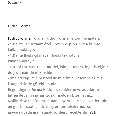
Devamı
Futbol Forma
Futbol Forma
, Forma, Futbol Forma, Futbol Formaları,
• 1.Kalite Ter Tutmaz özel üretim oQQo FORMA kumaşı
kullanmaktayız.
• 1.Kalite Baskı çıkmayan baskı teknolojisi
kullanmaktayız.
• Futbol Forması renk, model, isim, numara, logo isteğiniz
doğrultusunda imal edilir.
• İmalatı Yapılmış benzeri ürünlerimizi Referanslarımız
kategorisinde görebilirsiniz.
Beğendiğiniz Forma kodunu, renklerini ve adetlerini
lütfen iletişim sayfamızdaki mailden bize iletiniz.
Mailinizi ve telefon numaranızı yazınız. Mesai saatlerinde
en geç bir saat içinde müşteri temsilcilerimiz sizi
arayarak yada mail atarak yönlendireceklerdir.
YENİ