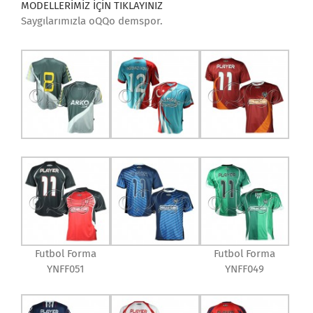
MODELLERİMİZ İÇİN TIKLAYINIZ
Saygılarımızla oQQo demspor.
Futbol Forma
Futbol Forma
YNFF051
YNFF049