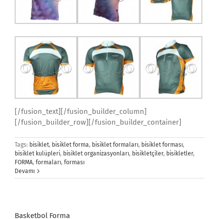
[/fusion_text][/fusion_builder_column]
[/fusion_builder_row][/fusion_builder_container]
Tags:
bisiklet
,
bisiklet forma
,
bisiklet formaları
,
bisiklet forması
,
bisiklet kulüpleri
,
bisiklet organizasyonları
,
bisikletçiler
,
bisikletler
,
FORMA
,
formaları
,
forması
Devamı
Basketbol Forma