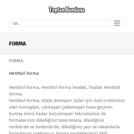
Skip
to
content
Git...
FORMA
FORMA.
Hentbol Forma
Hentbol Forma, Hentbol Forma İmalatı, Toptan Hentbol
Forma,
Hentbol Forma; oQQo demspor sizler için özel üretimimiz
olan kumaştan, çıkmayan çatlamayan hava geçiren,
kumaş ömrü kadar bozulmayan teknolojimiz ile
formalarınızı dilediğiniz tasarımlara, dilediğiniz
renklerde ve bedenlerde, dilediğiniz yazı ve rakamlarla
formalarını üretiyoruz. Forma modellerimizi ilgili