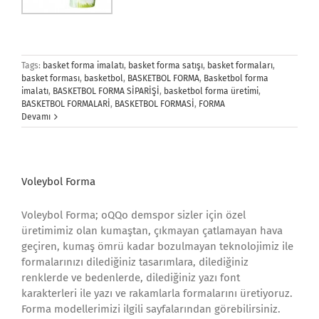
Tags:
basket forma imalatı
,
basket forma satışı
,
basket formaları
,
basket forması
,
basketbol
,
BASKETBOL FORMA
,
Basketbol forma
imalatı
,
BASKETBOL FORMA SİPARİŞİ
,
basketbol forma üretimi
,
BASKETBOL FORMALARİ
,
BASKETBOL FORMASİ
,
FORMA
Devamı
Voleybol Forma
Voleybol Forma; oQQo demspor sizler için özel
üretimimiz olan kumaştan, çıkmayan çatlamayan hava
geçiren, kumaş ömrü kadar bozulmayan teknolojimiz ile
formalarınızı dilediğiniz tasarımlara, dilediğiniz
renklerde ve bedenlerde, dilediğiniz yazı font
karakterleri ile yazı ve rakamlarla formalarını üretiyoruz.
Forma modellerimizi ilgili sayfalarından görebilirsiniz.