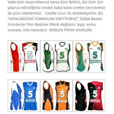
Yada sizin tasarımlarınız varsa bize iletiniz, biz sizin için
yıllarca edindiğimiz model kalıp baskı üretim tecrübemiz
ile sizin siteklerinizi 1.kalite ürün ile destekleyelim. Biz
“HAYALİNİZDEKİ FORMALARI ÜRETİYORUZ”. Dijital Baskılı
Ürünlerde Tüm Baskılar (Renk değişimi, logo, arma,
numara, isim baskıları) VERİLEN FİYATA DAHİLDİR.