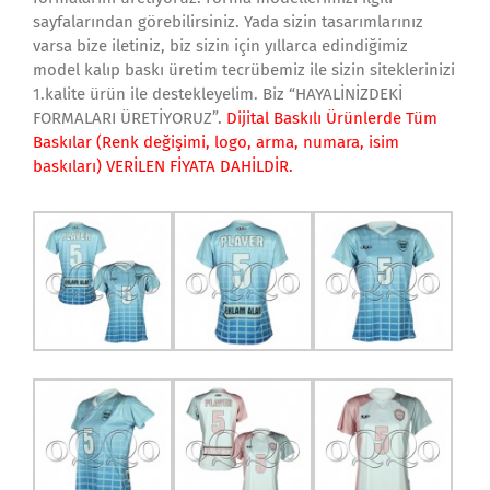
sayfalarından görebilirsiniz. Yada sizin tasarımlarınız
varsa bize iletiniz, biz sizin için yıllarca edindiğimiz
model kalıp baskı üretim tecrübemiz ile sizin siteklerinizi
1.kalite ürün ile destekleyelim. Biz “HAYALİNİZDEKİ
FORMALARI ÜRETİYORUZ”.
Dijital Baskılı Ürünlerde Tüm
Baskılar (Renk değişimi, logo, arma, numara, isim
baskıları) VERİLEN FİYATA DAHİLDİR.