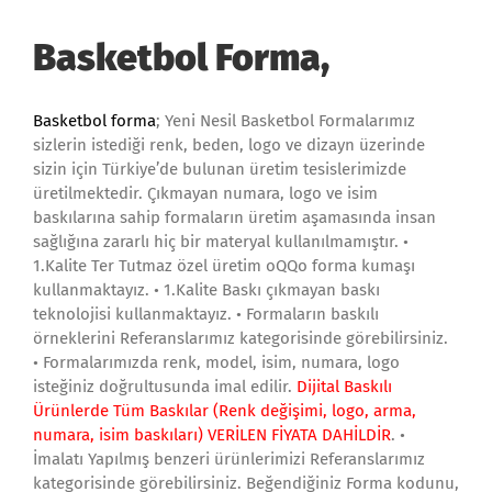
Basketbol Forma,
Basketbol forma
; Yeni Nesil Basketbol Formalarımız
sizlerin istediği renk, beden, logo ve dizayn üzerinde
sizin için Türkiye’de bulunan üretim tesislerimizde
üretilmektedir. Çıkmayan numara, logo ve isim
baskılarına sahip formaların üretim aşamasında insan
sağlığına zararlı hiç bir materyal kullanılmamıştır. •
1.Kalite Ter Tutmaz özel üretim oQQo forma kumaşı
kullanmaktayız. • 1.Kalite Baskı çıkmayan baskı
teknolojisi kullanmaktayız. • Formaların baskılı
örneklerini Referanslarımız kategorisinde görebilirsiniz.
• Formalarımızda renk, model, isim, numara, logo
isteğiniz doğrultusunda imal edilir.
Dijital Baskılı
Ürünlerde Tüm Baskılar (Renk değişimi, logo, arma,
numara, isim baskıları) VERİLEN FİYATA DAHİLDİR
. •
İmalatı Yapılmış benzeri ürünlerimizi Referanslarımız
kategorisinde görebilirsiniz. Beğendiğiniz Forma kodunu,