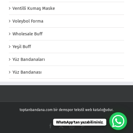
Ventilli Kumaş Maske
Voleybol Forma
Wholesale Buff
Yeşil Buff
Yüz Bandanaları
Yüz Bandanası
toptanbandana.com bir demspor tekstil web kataloğudur.
WhatsApp'tan yazabilirsiniz.
Facebook
X
Instagram
Pinterest