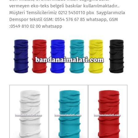
vermeyen eko-teks belgeli baskılar kullanılmaktadır..
Müşteri Temsilcilerimiz 0212 5450110 pbx Saygılarımızla
Demspor tekstil GSM: 0554 576 67 85 whatsapp, GSM
:0549 810 02 00 whatsapp