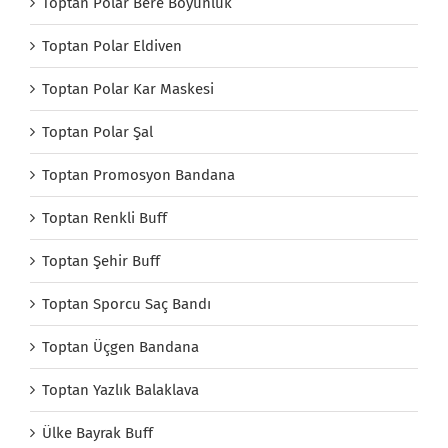
Toptan Polar Bere Boyunluk
Toptan Polar Eldiven
Toptan Polar Kar Maskesi
Toptan Polar Şal
Toptan Promosyon Bandana
Toptan Renkli Buff
Toptan Şehir Buff
Toptan Sporcu Saç Bandı
Toptan Üçgen Bandana
Toptan Yazlık Balaklava
Ülke Bayrak Buff