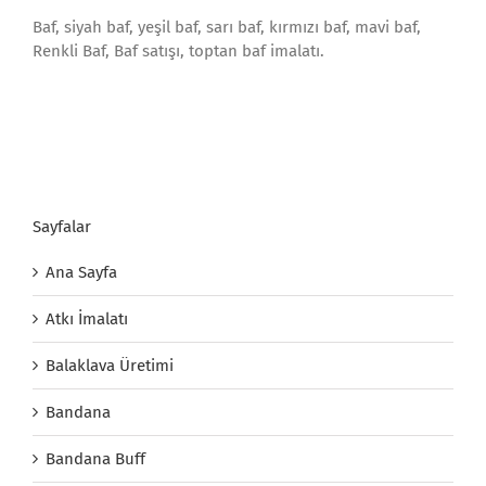
Baf, siyah baf, yeşil baf, sarı baf, kırmızı baf, mavi baf,
Renkli Baf, Baf satışı, toptan baf imalatı.
Sayfalar
Ana Sayfa
Atkı İmalatı
Balaklava Üretimi
Bandana
Bandana Buff