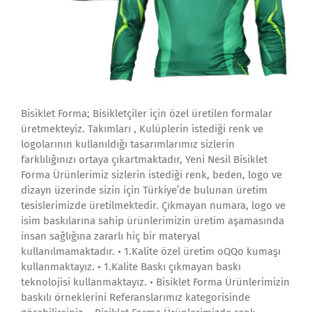
Bisiklet Forma; Bisikletçiler için özel üretilen formalar
üretmekteyiz. Takımları , Kulüplerin istediği renk ve
logolarının kullanıldığı tasarımlarımız sizlerin
farklılığınızı ortaya çıkartmaktadır, Yeni Nesil Bisiklet
Forma Ürünlerimiz sizlerin istediği renk, beden, logo ve
dizayn üzerinde sizin için Türkiye’de bulunan üretim
tesislerimizde üretilmektedir. Çıkmayan numara, logo ve
isim baskılarına sahip ürünlerimizin üretim aşamasında
insan sağlığına zararlı hiç bir materyal
kullanılmamaktadır. • 1.Kalite özel üretim oQQo kumaşı
kullanmaktayız. • 1.Kalite Baskı çıkmayan baskı
teknolojisi kullanmaktayız. • Bisiklet Forma Ürünlerimizin
baskılı örneklerini Referanslarımız kategorisinde