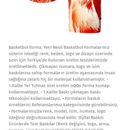
Basketbol forma; Yeni Nesil Basketbol Formalarımız
sizlerin istediği renk, beden, logo ve dizayn üzerinde
sizin için Türkiye’de bulunan üretim tesislerimizde
üretilmektedir. Çıkmayan numara, logo ve isim
baskılarına sahip formaların üretim aşamasında insan
sağlığına zararlı hiç bir materyal kullanılmamıştır. •
1.Kalite Ter Tutmaz özel üretim oQQo forma kumaşı
kullanmaktayız. • 1.Kalite Baskı çıkmayan baskı
teknolojisi kullanmaktayız. • Formaların baskılı
örneklerini Referanslarımız kategorisinde görebilirsiniz.
• Formalarımızda renk, model, isim, numara, logo
isteğiniz doğrultusunda imal edilir. Dijital Baskılı
Ürünlerde Tüm Baskılar (Renk değişimi, logo, arma,