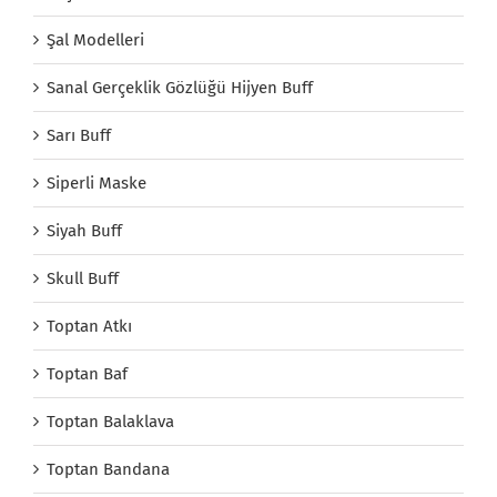
Şal Modelleri
Sanal Gerçeklik Gözlüğü Hijyen Buff
Sarı Buff
Siperli Maske
Siyah Buff
Skull Buff
Toptan Atkı
Toptan Baf
Toptan Balaklava
Toptan Bandana