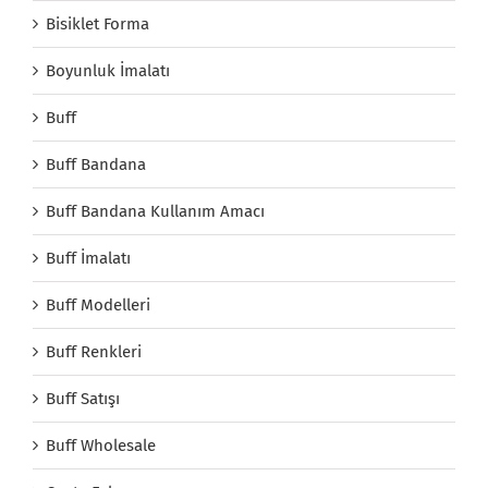
Bisiklet Forma
Boyunluk İmalatı
Buff
Buff Bandana
Buff Bandana Kullanım Amacı
Buff İmalatı
Buff Modelleri
Buff Renkleri
Buff Satışı
Buff Wholesale