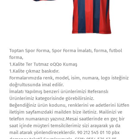
Toptan Spor Forma, Spor Forma İmalatı, forma, futbol
forma,
1.Kalite Ter Tutmaz oQQo Kumaş
1.Kalite çıkmaz baskıdır.
Formalarımızda renk, model, isim, numara, logo isteğiniz
doğrultusunda imal edilir.
İmalatı Yapılmış benzeri ürünlerimizi Referanslı
Ürünlerimiz kategorisinde görebilirsiniz.
Beğendiğiniz ürün kodunu, renklerini ve adetlerini lütfen
iletişim sayfamızdaki mailden bize iletiniz. Mailinizi ve
telefon numaranızı yazınız.Mesai saatlerinde en geç bir
saat içinde müşteri temsilcilerimiz sizi arayarak ya da
mail atarak yönlendireceklerdir. 90 212 545 01 10 pbx