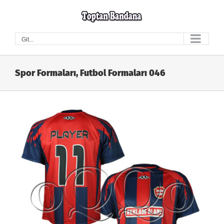
Skip
to
content
Git...
Spor Formaları, Futbol Formaları 046