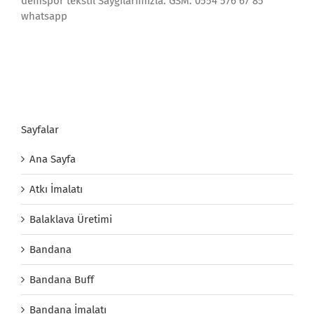
demspor tekstil Saygılarımızla. GSM: 0554 576 67 85
whatsapp
Sayfalar
Ana Sayfa
Atkı İmalatı
Balaklava Üretimi
Bandana
Bandana Buff
Bandana İmalatı