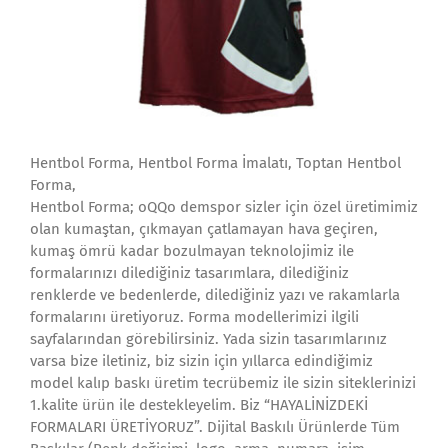
Hentbol Forma, Hentbol Forma İmalatı, Toptan Hentbol
Forma,
Hentbol Forma; oQQo demspor sizler için özel üretimimiz
olan kumaştan, çıkmayan çatlamayan hava geçiren,
kumaş ömrü kadar bozulmayan teknolojimiz ile
formalarınızı dilediğiniz tasarımlara, dilediğiniz
renklerde ve bedenlerde, dilediğiniz yazı ve rakamlarla
formalarını üretiyoruz. Forma modellerimizi ilgili
sayfalarından görebilirsiniz. Yada sizin tasarımlarınız
varsa bize iletiniz, biz sizin için yıllarca edindiğimiz
model kalıp baskı üretim tecrübemiz ile sizin siteklerinizi
1.kalite ürün ile destekleyelim. Biz “HAYALİNİZDEKİ
FORMALARI ÜRETİYORUZ”. Dijital Baskılı Ürünlerde Tüm