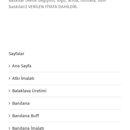
Baskılar (Renk değişimi, logo, arma, numara, isim
baskıları) VERİLEN FİYATA DAHİLDİR.
Sayfalar
Ana Sayfa
Atkı İmalatı
Balaklava Üretimi
Bandana
Bandana Buff
Bandana İmalatı