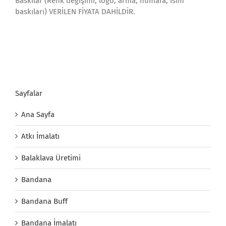
Baskılar (Renk değişimi, logo, arma, numara, isim
baskıları) VERİLEN FİYATA DAHİLDİR.
Sayfalar
Ana Sayfa
Atkı İmalatı
Balaklava Üretimi
Bandana
Bandana Buff
Bandana İmalatı