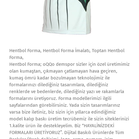
Hentbol Forma, Hentbol Forma İmalatı, Toptan Hentbol
Forma,
Hentbol Forma; oQQo demspor sizler için özel üretimimiz
olan kumaştan, çıkmayan çatlamayan hava geçiren,
kumaş ömrü kadar bozulmayan teknolojimiz ile
formalarınızı dilediğiniz tasarımlara, dilediğiniz
renklerde ve bedenlerde, dilediğiniz yazı ve rakamlarla
formalarını üretiyoruz. Forma modellerimizi ilgili
sayfalarından görebilirsiniz. Yada sizin tasarımlarınız
varsa bize iletiniz, biz sizin için yıllarca edindiğimiz
model kalıp baskı üretim tecrübemiz ile sizin siteklerinizi
1.kalite ürün ile destekleyelim. Biz “HAYALİNİZDEKİ
FORMALARI ÜRETİYORUZ”. Dijital Baskılı Ürünlerde Tüm