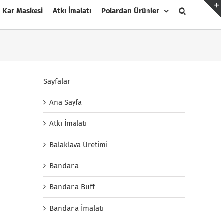
Kar Maskesi
Atkı İmalatı
Polardan Ürünler
Sayfalar
Ana Sayfa
Atkı İmalatı
Balaklava Üretimi
Bandana
Bandana Buff
Bandana İmalatı