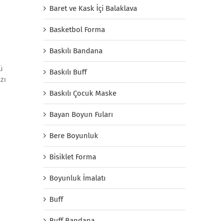
Baret ve Kask İçi Balaklava
Basketbol Forma
Baskılı Bandana
ü
Baskılı Buff
zı
a
Baskılı Çocuk Maske
Bayan Boyun Fuları
Bere Boyunluk
Bisiklet Forma
Boyunluk İmalatı
Buff
Buff Bandana