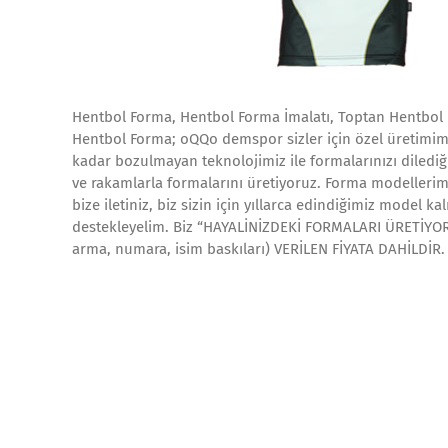
Hentbol Forma, Hentbol Forma İmalatı, Toptan Hentbol
Hentbol Forma; oQQo demspor sizler için özel üretimi
kadar bozulmayan teknolojimiz ile formalarınızı dilediği
ve rakamlarla formalarını üretiyoruz. Forma modellerimizi
bize iletiniz, biz sizin için yıllarca edindiğimiz model kal
destekleyelim. Biz “HAYALİNİZDEKİ FORMALARI ÜRETİYORUZ
arma, numara, isim baskıları) VERİLEN FİYATA DAHİLDİR.