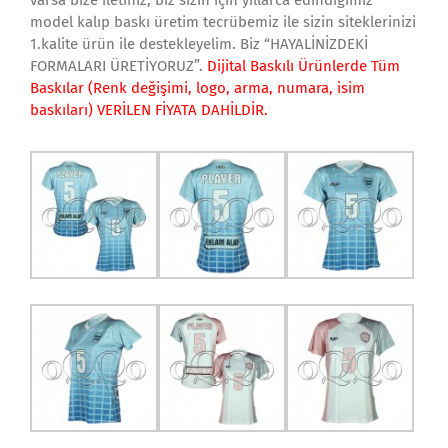
varsa bize iletiniz, biz sizin için yıllarca edindiğimiz
model kalıp baskı üretim tecrübemiz ile sizin siteklerinizi
1.kalite ürün ile destekleyelim. Biz “HAYALİNİZDEKİ
FORMALARI ÜRETİYORUZ”.
Dijital Baskılı Ürünlerde Tüm
Baskılar (Renk değişimi, logo, arma, numara, isim
baskıları) VERİLEN FİYATA DAHİLDİR.