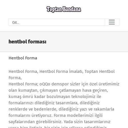
Skip
to
content
Git...
hentbol forması
Hentbol Forma
Hentbol Forma, Hentbol Forma İmalatı, Toptan Hentbol
Forma,
Hentbol Forma; oQQo demspor sizler için özel üretimimiz
olan kumaştan, çıkmayan çatlamayan hava geçiren,
kumaş ömrü kadar bozulmayan teknolojimiz ile
formalarınızı dilediğiniz tasarımlara, dilediğiniz
renklerde ve bedenlerde, dilediğiniz yazı ve rakamlarla
formalarını üretiyoruz. Forma modellerimizi ilgili
sayfalarından görebilirsiniz. Yada sizin tasarımlarınız