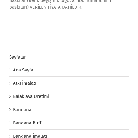
Baskılar (Renk değişimi, logo, arma, numara, isim
baskıları) VERİLEN FİYATA DAHİLDİR.
Sayfalar
Ana Sayfa
Atkı İmalatı
Balaklava Üretimi
Bandana
Bandana Buff
Bandana İmalatı