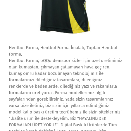
Hentbol Forma, Hentbol Forma İmalatı, Toptan Hentbol
Forma,
Hentbol Forma; oQQo demspor sizler için özel üretimimiz
olan kumaştan, çıkmayan çatlamayan hava geçiren,
kumaş ömrü kadar bozulmayan teknolojimiz ile
formalarınızı dilediğiniz tasarımlara, dilediğiniz
renklerde ve bedenlerde, dilediğiniz yazı ve rakamlarla
formalarını üretiyoruz. Forma modellerimizi ilgili
sayfalarından görebilirsiniz. Yada sizin tasarımlarınız
varsa bize iletiniz, biz sizin için yıllarca edindiğimiz
model kalıp baskı üretim tecrübemiz ile sizin siteklerinizi
1.kalite ürün ile destekleyelim. Biz “HAYALİNİZDEKİ
FORMALARI ÜRETİYORUZ”. Dijital Baskılı Ürünlerde Tüm