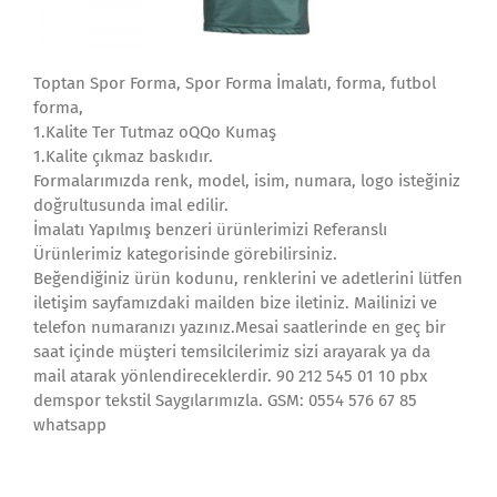
Toptan Spor Forma, Spor Forma İmalatı, forma, futbol
forma,
1.Kalite Ter Tutmaz oQQo Kumaş
1.Kalite çıkmaz baskıdır.
Formalarımızda renk, model, isim, numara, logo isteğiniz
doğrultusunda imal edilir.
İmalatı Yapılmış benzeri ürünlerimizi Referanslı
Ürünlerimiz kategorisinde görebilirsiniz.
Beğendiğiniz ürün kodunu, renklerini ve adetlerini lütfen
iletişim sayfamızdaki mailden bize iletiniz. Mailinizi ve
telefon numaranızı yazınız.Mesai saatlerinde en geç bir
saat içinde müşteri temsilcilerimiz sizi arayarak ya da
mail atarak yönlendireceklerdir. 90 212 545 01 10 pbx
demspor tekstil Saygılarımızla. GSM: 0554 576 67 85
whatsapp