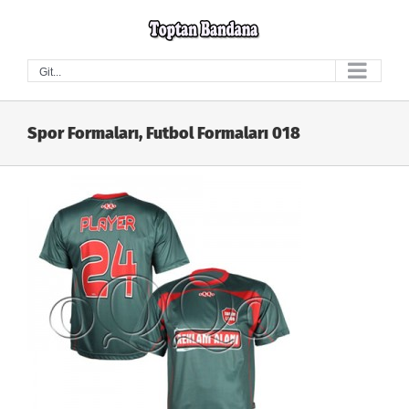
Skip
to
content
Git...
Spor Formaları, Futbol Formaları 018