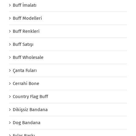
Buff İmalatı
Buff Modelleri
Buff Renkleri
Buff Satışı
Buff Wholesale
Çanta Fuları
Cerrahi Bone
Country Flag Buff
Dikişsiz Bandana
Dog Bandana
Fular Baskı