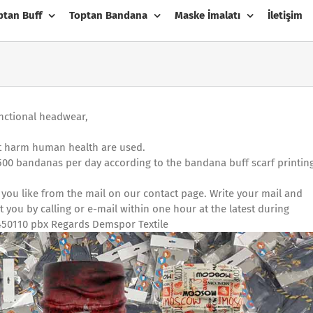
ptan Buff
Toptan Bandana
Maske İmalatı
İletişim
unctional headwear,
not harm human health are used.
500 bandanas per day according to the bandana buff scarf printin
 you like from the mail on our contact page. Write your mail and
you by calling or e-mail within one hour at the latest during
450110 pbx Regards Demspor Textile