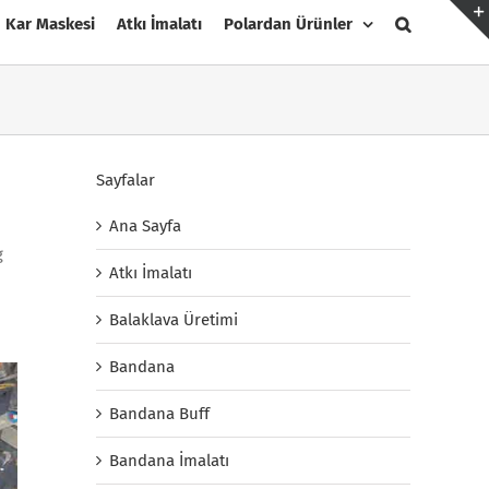
Kar Maskesi
Atkı İmalatı
Polardan Ürünler
Sayfalar
Ana Sayfa
g
Atkı İmalatı
Balaklava Üretimi
Bandana
Bandana Buff
Bandana İmalatı