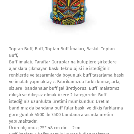
Toptan Buff, Buff, Toptan Buff İmaları, Baskılı Toptan
Buff,
Buff imalatı, Taraftar Guruplarına kulüplere şirketlere
ajanslara çıkmayan baskı teknolojisi ile istediğiniz
renklerde ve tasarımlarda boyunluk buff tasarlama baskı
ve imalatı yapmaktayız. Fabrikamızda farklı kumaşlarla,
sizlere bandanalar buff şal üretiyoruz. Buff imalatımız
dikişli ve dikişsiz olmak üzere 2 kategoridir. Buff
istediğiniz uzunlukta üretimi mümkündür. Üretim
bandımız da bandana buff fular baskı ve dikiş farklarına
göre günlük 4500 ile 7500 bandana arasında üretim
yapılmaktadır.
Ürün ölçümüz; 25* 48 cm dir. +-2cm