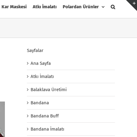
Kar Maskesi
Atkı İmalatı
Polardan Ürünler
Sayfalar
Ana Sayfa
Atkı İmalatı
Balaklava Üretimi
Bandana
Bandana Buff
Bandana İmalatı