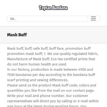
Skip
to
content
Git...
Mask Buff
Mask buff, buff, safe buff, buff face, promotion buff
promotion mask buff; 1. We use quality regulated fabric,
Manufacture of Mask buff; Eco-tex certified prints that
do not harm human health are used.
In our factory, production is made between 4500 and
7500 bandanas per day according to the bandana buff
scarf printing and sewing differences.
Please send us the product Mask buff code, colors and
quantities you like from the mail on our contact page.
Write your mail and phone number. Our customer
representatives will direct you by calling or e-mail within
one hour at the latest during working hours. Our