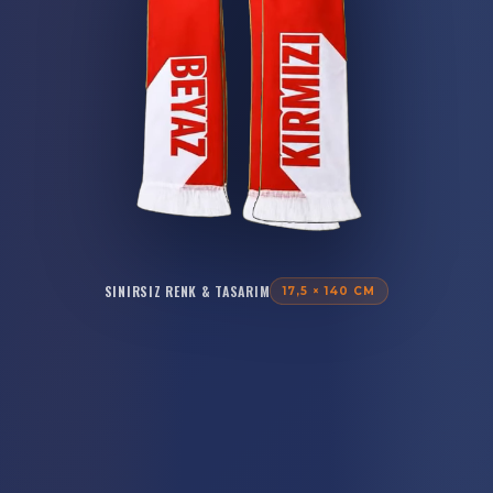
SINIRSIZ RENK & TASARIM
17,5 × 140 CM