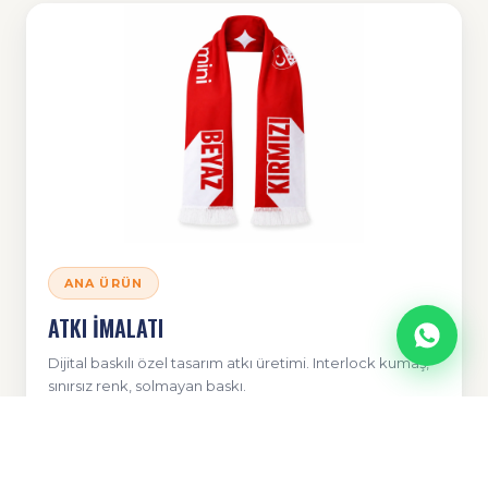
ANA ÜRÜN
ATKI İMALATI
Dijital baskılı özel tasarım atkı üretimi. Interlock kumaş,
sınırsız renk, solmayan baskı.
DETAYLARI İNCELE →