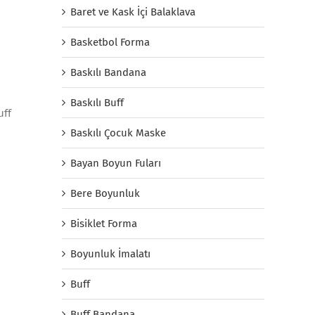
Baret ve Kask İçi Balaklava
Basketbol Forma
Baskılı Bandana
Baskılı Buff
uff
Baskılı Çocuk Maske
Bayan Boyun Fuları
Bere Boyunluk
Bisiklet Forma
Boyunluk İmalatı
Buff
Buff Bandana