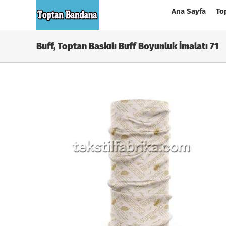
Skip
Ana Sayfa
To
to
content
Buff, Toptan Baskılı Buff Boyunluk İmalatı 71