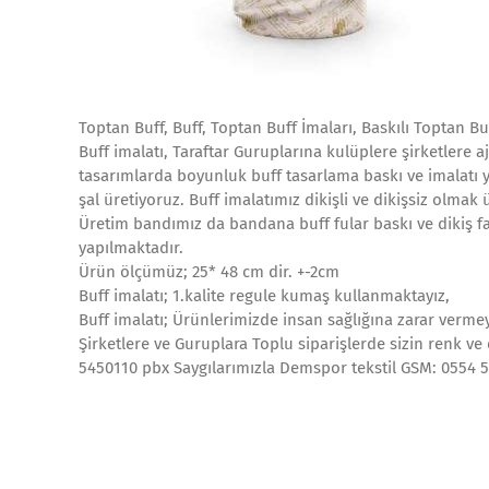
Toptan Buff, Buff, Toptan Buff İmaları, Baskılı Toptan Bu
Buff imalatı, Taraftar Guruplarına kulüplere şirketlere a
tasarımlarda boyunluk buff tasarlama baskı ve imalatı 
şal üretiyoruz. Buff imalatımız dikişli ve dikişsiz olma
Üretim bandımız da bandana buff fular baskı ve dikiş f
yapılmaktadır.
Ürün ölçümüz; 25* 48 cm dir. +-2cm
Buff imalatı; 1.kalite regule kumaş kullanmaktayız,
Buff imalatı; Ürünlerimizde insan sağlığına zarar vermey
Şirketlere ve Guruplara Toplu siparişlerde sizin renk ve
5450110 pbx Saygılarımızla Demspor tekstil GSM: 0554 