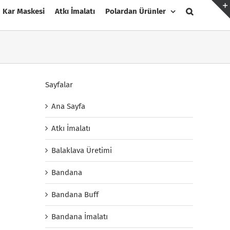
Kar Maskesi
Atkı İmalatı
Polardan Ürünler
Sayfalar
Ana Sayfa
Atkı İmalatı
Balaklava Üretimi
Bandana
Bandana Buff
Bandana İmalatı