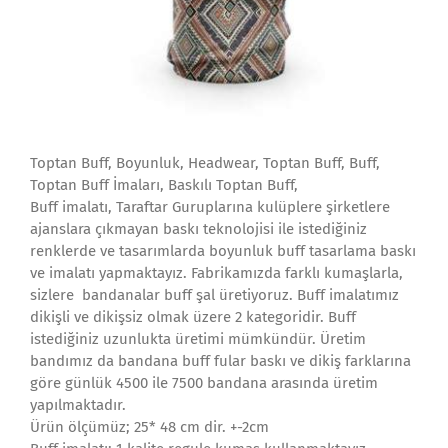
Toptan Buff, Boyunluk, Headwear, Toptan Buff, Buff,
Toptan Buff İmaları, Baskılı Toptan Buff,
Buff imalatı, Taraftar Guruplarına kulüplere şirketlere
ajanslara çıkmayan baskı teknolojisi ile istediğiniz
renklerde ve tasarımlarda boyunluk buff tasarlama baskı
ve imalatı yapmaktayız. Fabrikamızda farklı kumaşlarla,
sizlere bandanalar buff şal üretiyoruz. Buff imalatımız
dikişli ve dikişsiz olmak üzere 2 kategoridir. Buff
istediğiniz uzunlukta üretimi mümkündür. Üretim
bandımız da bandana buff fular baskı ve dikiş farklarına
göre günlük 4500 ile 7500 bandana arasında üretim
yapılmaktadır.
Ürün ölçümüz; 25* 48 cm dir. +-2cm