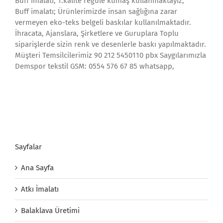
Buff imalatı; 1.kalite regule kumaş kullanmaktayız,
Buff imalatı; Ürünlerimizde insan sağlığına zarar
vermeyen eko-teks belgeli baskılar kullanılmaktadır.
İhracata, Ajanslara, Şirketlere ve Guruplara Toplu
siparişlerde sizin renk ve desenlerle baskı yapılmaktadır.
Müşteri Temsilcilerimiz 90 212 5450110 pbx Saygılarımızla
Demspor tekstil GSM: 0554 576 67 85 whatsapp,
Sayfalar
Ana Sayfa
Atkı İmalatı
Balaklava Üretimi