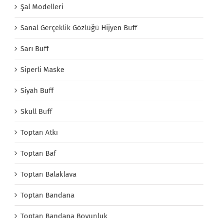
Şal Modelleri
Sanal Gerçeklik Gözlüğü Hijyen Buff
Sarı Buff
Siperli Maske
Siyah Buff
Skull Buff
Toptan Atkı
Toptan Baf
Toptan Balaklava
Toptan Bandana
Toptan Bandana Boyunluk