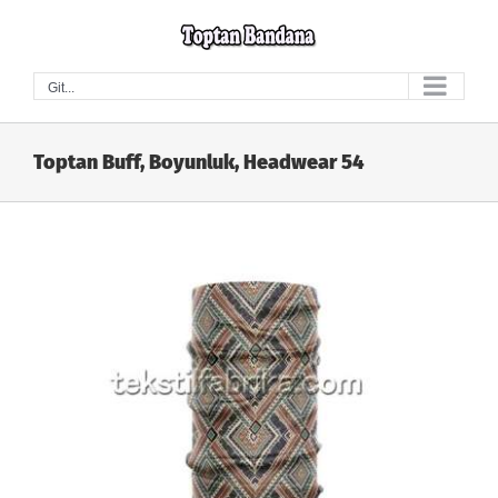
Skip
to
content
Git...
Toptan Buff, Boyunluk, Headwear 54