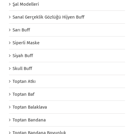
Şal Modelleri
Sanal Gerçeklik Gözlüğü Hijyen Buff
Sarı Buff
Siperli Maske
Siyah Buff
Skull Buff
Toptan Atkı
Toptan Baf
Toptan Balaklava
Toptan Bandana
Toptan Bandana Boyunluk