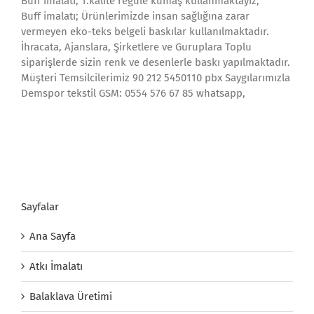
Buff imalatı; 1.kalite regule kumaş kullanmaktayız,
Buff imalatı; Ürünlerimizde insan sağlığına zarar
vermeyen eko-teks belgeli baskılar kullanılmaktadır.
İhracata, Ajanslara, Şirketlere ve Guruplara Toplu
siparişlerde sizin renk ve desenlerle baskı yapılmaktadır.
Müşteri Temsilcilerimiz 90 212 5450110 pbx Saygılarımızla
Demspor tekstil GSM: 0554 576 67 85 whatsapp,
Sayfalar
Ana Sayfa
Atkı İmalatı
Balaklava Üretimi