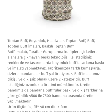
Toptan Buff, Boyunluk, Headwear, Toptan Buff, Buff,
Toptan Buff İmaları, Baskılı Toptan Buff,
Buff imalatı, Taraftar Guruplarına kulüplere şirketlere
ajanslara çıkmayan baskı teknolojisi ile istediğiniz
renklerde ve tasarımlarda boyunluk buff tasarlama baskı
ve imalatı yapmaktayız. Fabrikamızda farklı kumaşlarla,
sizlere bandanalar buff şal üretiyoruz. Buff imalatımız
dikişli ve dikişsiz olmak üzere 2 kategoridir. Buff
istediğiniz uzunlukta üretimi mümkündür. Üretim
bandımız da bandana buff fular baskı ve dikiş farklarına
göre günlük 4500 ile 7500 bandana arasında üretim
yapılmaktadır.
Ürün ölçümüz; 25* 48 cm dir. +-2cm