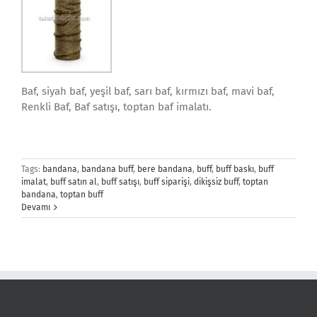
Baf, siyah baf, yeşil baf, sarı baf, kırmızı baf, mavi baf,
Renkli Baf, Baf satışı, toptan baf imalatı.
Tags:
bandana
,
bandana buff
,
bere bandana
,
buff
,
buff baskı
,
buff
imalat
,
buff satın al
,
buff satışı
,
buff siparişi
,
dikişsiz buff
,
toptan
bandana
,
toptan buff
Devamı