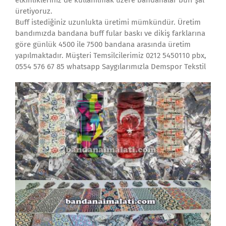
etkinlikleriniz de kullanılmak üzere bandanalar buff şal
üretiyoruz.
Buff istediğiniz uzunlukta üretimi mümkündür. Üretim
bandımızda bandana buff fular baskı ve dikiş farklarına
göre günlük 4500 ile 7500 bandana arasında üretim
yapılmaktadır. Müşteri Temsilcilerimiz 0212 5450110 pbx,
0554 576 67 85 whatsapp Saygılarımızla Demspor Tekstil