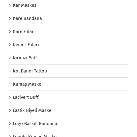
Kar Maskesi
Kare Bandana
Kare Fular
Kemer Fuları
Kırmızı Buff
Kol Bandı Tattoo
Kumaş Maske
Lacivert Buff
Lastik Biyeli Maske
Logo Baskılı Bandana
Logolu Kumaş Maske