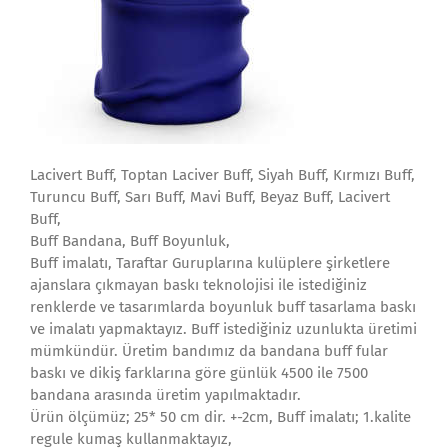
Lacivert Buff, Toptan Laciver Buff, Siyah Buff, Kırmızı Buff,
Turuncu Buff, Sarı Buff, Mavi Buff, Beyaz Buff, Lacivert
Buff,
Buff Bandana, Buff Boyunluk,
Buff imalatı, Taraftar Guruplarına kulüplere şirketlere
ajanslara çıkmayan baskı teknolojisi ile istediğiniz
renklerde ve tasarımlarda boyunluk buff tasarlama baskı
ve imalatı yapmaktayız. Buff istediğiniz uzunlukta üretimi
mümkündür. Üretim bandımız da bandana buff fular
baskı ve dikiş farklarına göre günlük 4500 ile 7500
bandana arasında üretim yapılmaktadır.
Ürün ölçümüz; 25* 50 cm dir. +-2cm, Buff imalatı; 1.kalite
regule kumaş kullanmaktayız,