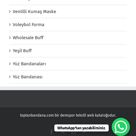
Ventilli Kumaş Maske
Voleybol Forma
Wholesale Buff
Yeşil Buff
Yüz Bandanaları
Yüz Bandanası
toptanbandana.com bir demspor tekstil web kataloğudur.
WhatsApp'tan yazabilirsiniz.
Facebook
X
Instagram
Pinterest