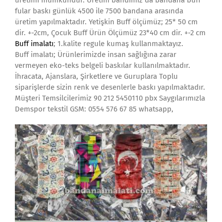
fular baskı günlük 4500 ile 7500 bandana arasında
üretim yapılmaktadır. Yetişkin Buff ölçümüz; 25* 50 cm
dir. +-2cm, Çocuk Buff Ürün Ölçümüz 23*40 cm dir. +-2 cm
Buff imalatı
; 1.kalite regule kumaş kullanmaktayız.
Buff imalatı; Ürünlerimizde insan sağlığına zarar
vermeyen eko-teks belgeli baskılar kullanılmaktadır.
İhracata, Ajanslara, Şirketlere ve Guruplara Toplu
siparişlerde sizin renk ve desenlerle baskı yapılmaktadır.
Müşteri Temsilcilerimiz 90 212 5450110 pbx Saygılarımızla
Demspor tekstil GSM: 0554 576 67 85 whatsapp,