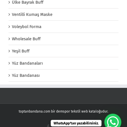
Ülke Bayrak Buff
Ventilli Kumaş Maske
Voleybol Forma
Wholesale Buff
Yeşil Buff
Yüz Bandanaları
Yüz Bandanası
toptanbandana.com bir demspor tekstil web kataloğudur.
WhatsApp'tan yazabilirsiniz.
Facebook
X
Instagram
Pinterest