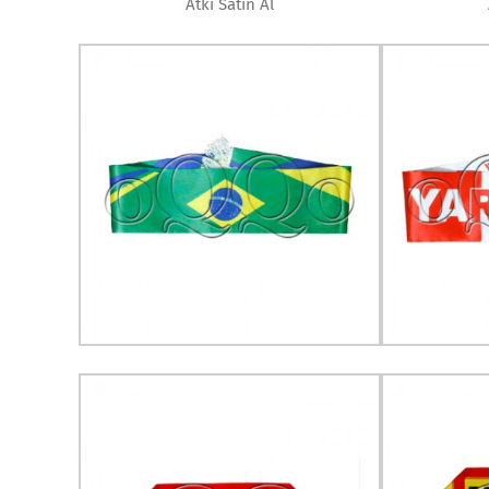
Atkı Satın Al