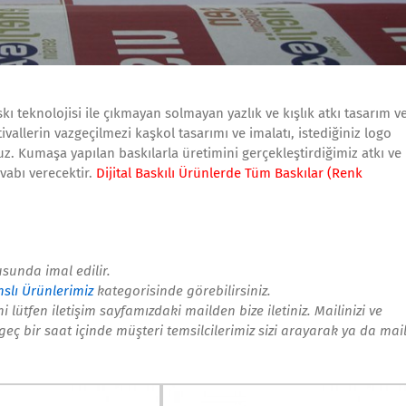
kı teknolojisi ile çıkmayan solmayan yazlık ve kışlık atkı tasarım v
vallerin vazgeçilmezi kaşkol tasarımı ve imalatı, istediğiniz logo
ruz. Kumaşa yapılan baskılarla üretimini gerçekleştirdiğimiz atkı ve
evabı verecektir.
Dijital Baskılı Ürünlerde Tüm Baskılar (Renk
usunda imal edilir.
slı Ürünlerimiz
kategorisinde görebilirsiniz.
 lütfen iletişim sayfamızdaki mailden bize iletiniz. Mailinizi ve
eç bir saat içinde müşteri temsilcilerimiz sizi arayarak ya da mai