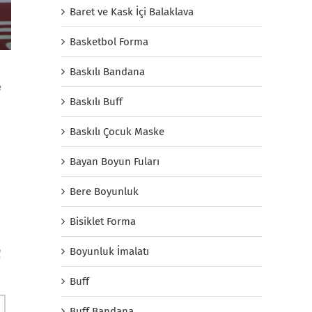
Baret ve Kask İçi Balaklava
Basketbol Forma
Baskılı Bandana
e
Baskılı Buff
Baskılı Çocuk Maske
Bayan Boyun Fuları
Bere Boyunluk
Bisiklet Forma
Boyunluk İmalatı
l
Buff
Buff Bandana