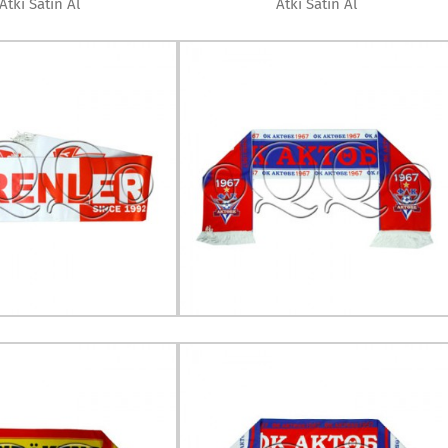
Atkı Satın Al
Atkı Satın Al