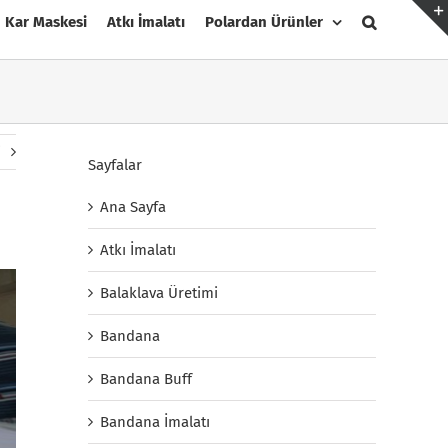
Kar Maskesi
Atkı İmalatı
Polardan Ürünler
i
Sayfalar
Ana Sayfa
Atkı İmalatı
Balaklava Üretimi
Bandana
Bandana Buff
Bandana İmalatı