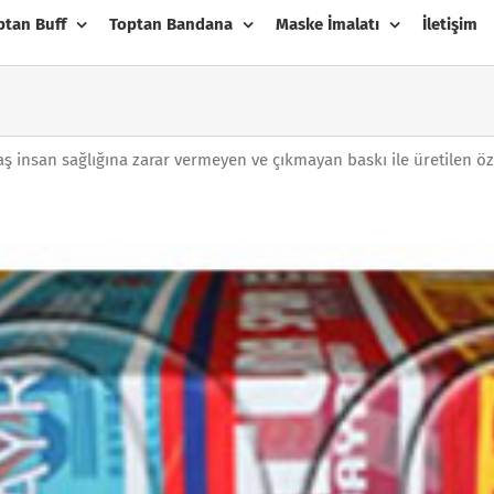
ptan Buff
Toptan Bandana
Maske İmalatı
İletişim
umaş insan sağlığına zarar vermeyen ve çıkmayan baskı ile üretilen ö