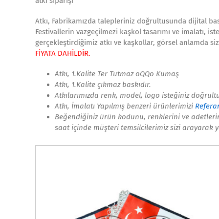
atkı siparişi
Atkı, Fabrikamızda talepleriniz doğrultusunda dijital ba
Festivallerin vazgeçilmezi kaşkol tasarımı ve imalatı, is
gerçekleştirdiğimiz atkı ve kaşkollar, görsel anlamda siz
FİYATA DAHİLDİR.
Atkı, 1.Kalite Ter Tutmaz
oQQo
Kumaş
Atkı, 1.Kalite çıkmaz baskıdır.
Atkılarımızda renk, model, logo isteğiniz doğrult
Atkı, İmalatı Yapılmış benzeri ürünlerimizi
Referan
Beğendiğiniz ürün kodunu, renklerini ve adetlerini
saat içinde müşteri temsilcilerimiz sizi arayarak 