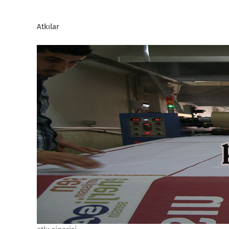
Atkılar