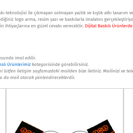
skı teknolojisi ile çıkmayan solmayan yazlık ve kışlık atkı tasarım 
tediğiniz logo arma, resim yazı ve baskılarla imalatını gerçekleştir
in ihtiyaçlarına en güzel cevabı verecektir.
Dijital Baskılı Ürünlerd
usunda imal edilir.
slı Ürünlerimiz
kategorisinde görebilirsiniz.
 lütfen iletişim sayfamızdaki mailden bize iletiniz. Mailinizi ve t
ya da mail atarak yönlendireceklerdir.