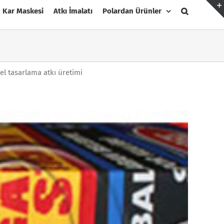
Kar Maskesi
Atkı İmalatı
Polardan Ürünler
zel tasarlama atkı üretimi