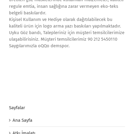
regule emtia, insan sağlığına zarar vermeyen eko-teks
belgeli baskılardır.
Kişisel Kullanım ve Hediye olarak dağıtılabilecek bu
kaliteli ürün için logo arma yazı baskıları yapılmaktadır.
Uyku Göz bandı, Talepleriniz için müşteri temsilcilerimize
ulaşabilirisiniz. Müşteri temsilcilerimiz 90 212 5450110
Saygılarımızla oQQo demspor.
Sayfalar
Ana Sayfa
Atkı İmalatı