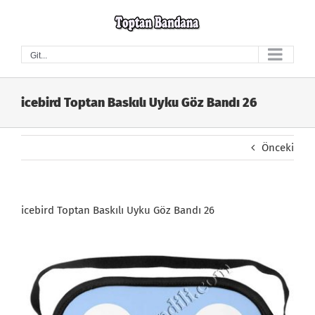
Skip
to
content
Git...
icebird Toptan Baskılı Uyku Göz Bandı 26
Önceki
icebird Toptan Baskılı Uyku Göz Bandı 26