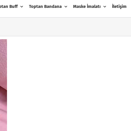
ptan Buff
Toptan Bandana
Maske İmalatı
İletişim