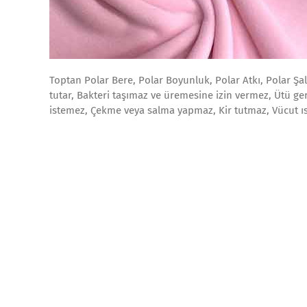
Toptan Polar Bere, Polar Boyunluk, Polar Atkı, Polar Şa
tutar, Bakteri taşımaz ve üremesine izin vermez, Ütü ger
istemez, Çekme veya salma yapmaz, Kir tutmaz, Vücut ıs