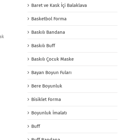
Baret ve Kask İçi Balaklava
Basketbol Forma
Baskılı Bandana
ak
Baskılı Buff
Baskılı Çocuk Maske
Bayan Boyun Fuları
Bere Boyunluk
Bisiklet Forma
Boyunluk İmalatı
Buff
Buff Bandana