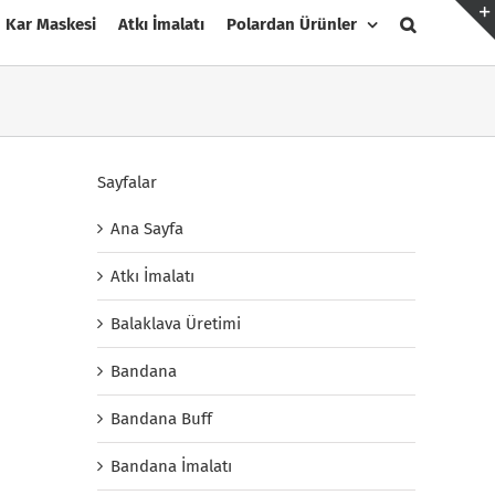
Kar Maskesi
Atkı İmalatı
Polardan Ürünler
Sayfalar
Ana Sayfa
Atkı İmalatı
Balaklava Üretimi
Bandana
Bandana Buff
Bandana İmalatı