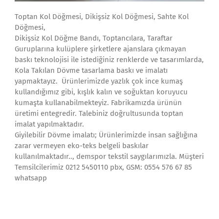
Toptan Kol Döğmesi, Dikişsiz Kol Döğmesi, Sahte Kol
Döğmesi,
Dikişsiz Kol Döğme Bandı, Toptancılara, Taraftar
Guruplarına kulüplere şirketlere ajanslara çıkmayan
baskı teknolojisi ile istediğiniz renklerde ve tasarımlarda,
Kola Takılan Dövme tasarlama baskı ve imalatı
yapmaktayız. Ürünlerimizde yazlık çok ince kumaş
kullandığımız gibi, kışlık kalın ve soğuktan koruyucu
kumaşta kullanabilmekteyiz. Fabrikamızda ürünün
üretimi entegredir. Talebiniz doğrultusunda toptan
imalat yapılmaktadır.
Giyilebilir Dövme imalatı; Ürünlerimizde insan sağlığına
zarar vermeyen eko-teks belgeli baskılar
kullanılmaktadır.., demspor tekstil saygılarımızla. Müşteri
Temsilcilerimiz 0212 5450110 pbx, GSM: 0554 576 67 85
whatsapp