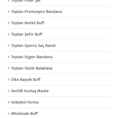
Toptan Polar Şal
Toptan Promosyon Bandana
Toptan Renkli Buff
Toptan Şehir Buff
Toptan Sporcu Saç Bandı
Toptan Üçgen Bandana
Toptan Yazlık Balaklava
Ülke Bayrak Buff
Ventilli Kumaş Maske
Voleybol Forma
Wholesale Buff