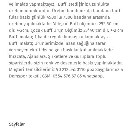
ve imalatı yapmaktayız. Buff istediğiniz uzunlukta
üretimi mümkündür. Üretim bandımız da bandana buff
fular baskı günlük 4500 ile 7500 bandana arasında
üretim yapılmaktadır. Yetişkin Buff ölçümüz; 25* 50 cm
dir. +-2cm, Çocuk Buff Ürün Ölçümüz 23*40 cm dir. +-2 cm
Buff imalatı; 1.kalite regule kumaş kullanmaktayız.
Buff imalatı; Ürünlerimizde insan sağlığına zarar
vermeyen eko-teks belgeli baskılar kullanılmaktadır.
İhracata, Ajanslara, Şirketlere ve Guruplara Toplu
siparişlerde sizin renk ve desenlerle baskı yapılmaktadır.
Müşteri Temsilcilerimiz 90 212 5450110 pbx Saygılarımızla
Demspor tekstil GSM: 0554 576 67 85 whatsapp,
Sayfalar