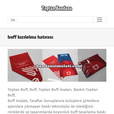
Skip
to
content
Git...
buff kızılelma hatırası
Toptan Buff, Buff, Toptan Buff İmaları, Baskılı Toptan
Buff,
Buff imalatı, Taraftar Guruplarına kulüplere şirketlere
ajanslara çıkmayan baskı teknolojisi ile istediğiniz
renklerde ve tasarımlarda boyunluk buff tasarlama baskı