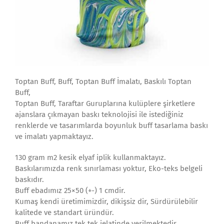
Toptan Buff, Buff, Toptan Buff İmalatı, Baskılı Toptan
Buff,
Toptan Buff, Taraftar Guruplarına kulüplere şirketlere
ajanslara çıkmayan baskı teknolojisi ile istediğiniz
renklerde ve tasarımlarda boyunluk buff tasarlama baskı
ve imalatı yapmaktayız.
130 gram m2 kesik elyaf iplik kullanmaktayız.
Baskılarımızda renk sınırlaması yoktur, Eko-teks belgeli
baskıdır.
Buff ebadımız 25×50 (+-) 1 cmdir.
Kumaş kendi üretimimizdir, dikişsiz dir, Sürdürülebilir
kalitede ve standart üründür.
Buff bandanamız tek tek jelatinde verilmektedir.