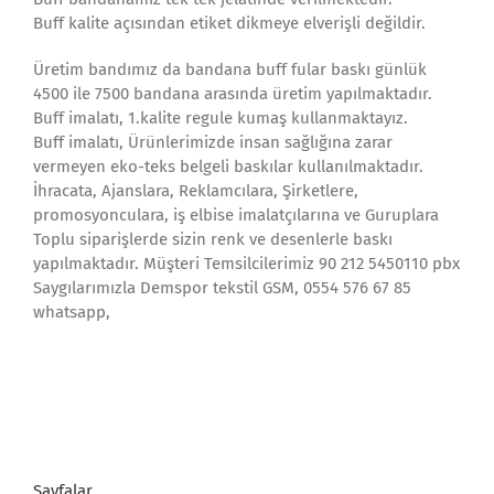
Buff kalite açısından etiket dikmeye elverişli değildir.
Üretim bandımız da bandana buff fular baskı günlük
4500 ile 7500 bandana arasında üretim yapılmaktadır.
Buff imalatı, 1.kalite regule kumaş kullanmaktayız.
Buff imalatı, Ürünlerimizde insan sağlığına zarar
vermeyen eko-teks belgeli baskılar kullanılmaktadır.
İhracata, Ajanslara, Reklamcılara, Şirketlere,
promosyonculara, iş elbise imalatçılarına ve Guruplara
Toplu siparişlerde sizin renk ve desenlerle baskı
yapılmaktadır. Müşteri Temsilcilerimiz 90 212 5450110 pbx
Saygılarımızla Demspor tekstil GSM, 0554 576 67 85
whatsapp,
Sayfalar