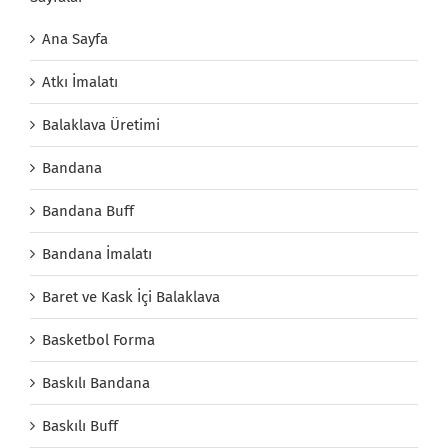
Ana Sayfa
Atkı İmalatı
Balaklava Üretimi
Bandana
Bandana Buff
Bandana İmalatı
Baret ve Kask İçi Balaklava
Basketbol Forma
Baskılı Bandana
Baskılı Buff