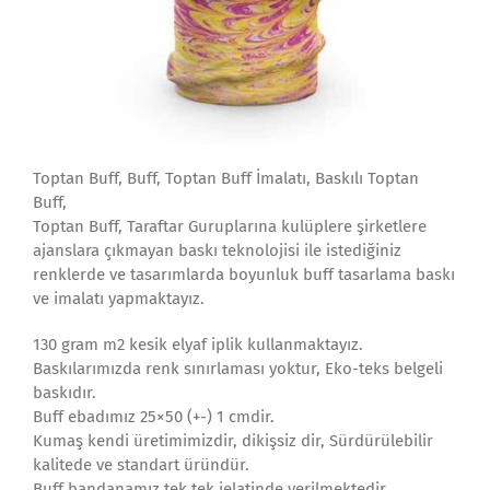
Toptan Buff, Buff, Toptan Buff İmalatı, Baskılı Toptan
Buff,
Toptan Buff, Taraftar Guruplarına kulüplere şirketlere
ajanslara çıkmayan baskı teknolojisi ile istediğiniz
renklerde ve tasarımlarda boyunluk buff tasarlama baskı
ve imalatı yapmaktayız.
130 gram m2 kesik elyaf iplik kullanmaktayız.
Baskılarımızda renk sınırlaması yoktur, Eko-teks belgeli
baskıdır.
Buff ebadımız 25×50 (+-) 1 cmdir.
Kumaş kendi üretimimizdir, dikişsiz dir, Sürdürülebilir
kalitede ve standart üründür.
Buff bandanamız tek tek jelatinde verilmektedir.