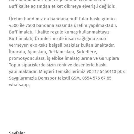
Buff kalite açısından etiket dikmeye elverişli değildir.
Üretim bandımız da bandana buff fular baskı günlük
4500 ile 7500 bandana arasında üretim yapılmaktadır.
Buff imalatı, 1.kalite regule kumaş kullanmaktayız.
Buff imalatı, Ürünlerimizde insan sağlığına zarar
vermeyen eko-teks belgeli baskılar kullanılmaktadır.
İhracata, Ajanslara, Reklamcılara, Şirketlere,
promosyonculara, iş elbise imalatçılarına ve Guruplara
Toplu siparişlerde sizin renk ve desenlerle baskı
yapılmaktadır. Müşteri Temsilcilerimiz 90 212 5450110 pbx
Saygılarımızla Demspor tekstil GSM, 0554 576 67 85
whatsapp,
Sayfalar