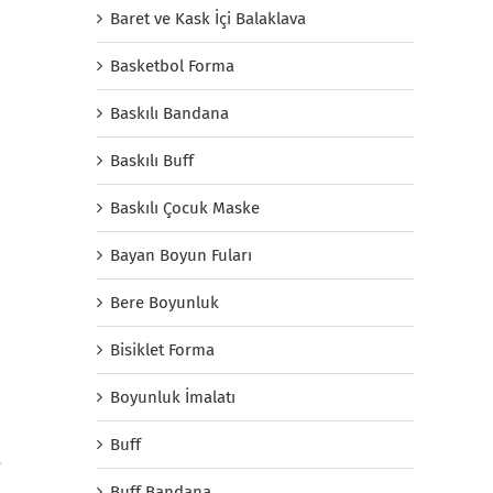
Baret ve Kask İçi Balaklava
Basketbol Forma
Baskılı Bandana
Baskılı Buff
Baskılı Çocuk Maske
Bayan Boyun Fuları
Bere Boyunluk
Bisiklet Forma
Boyunluk İmalatı
Buff
e
Buff Bandana