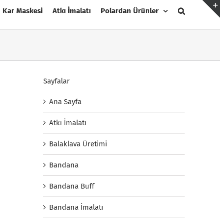
Kar Maskesi
Atkı İmalatı
Polardan Ürünler
Sayfalar
Ana Sayfa
Atkı İmalatı
Balaklava Üretimi
Bandana
Bandana Buff
Bandana İmalatı