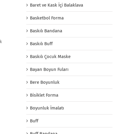
Baret ve Kask İçi Balaklava
Basketbol Forma
Baskılı Bandana
ak
Baskılı Buff
Baskılı Çocuk Maske
Bayan Boyun Fuları
Bere Boyunluk
Bisiklet Forma
Boyunluk İmalatı
Buff
Buff Bandana