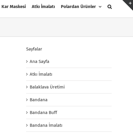
Kar Maskesi
Atkı İmalatı
Polardan Ürünler
Sayfalar
Ana Sayfa
Atkı İmalatı
Balaklava Üretimi
Bandana
Bandana Buff
Bandana İmalatı