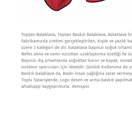
Toptan Balaklava, Toptan Baskılı Balaklava, Balaklava İm
Fabrikamızda üretimi gerçekleştirilen, Kışlık ve yazlık b
üzere 2 kategori de dir. balaklava başınızı soğuk ortaml
Nefes alma ve nemi vücüttan uzaklaştırma özelliği ile siz
Başınızı dış ortamlarda soğuktan korur ve kayak, snowboa
outdoor sporcuları için idealdir. Günlük Kullanıma da 
Baskılı balaklava da, Baskı insan sağlığına zarar verme
Toplu Siparişlerde, Logo desen ve arma baskılı yapılmak
whatsapp Saygılarımızla. demspor