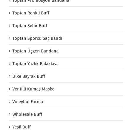
Toptan Promosyon Bandana
Toptan Renkli Buff
Toptan Şehir Buff
Toptan Sporcu Saç Bandı
Toptan Üçgen Bandana
Toptan Yazlık Balaklava
Ülke Bayrak Buff
Ventilli Kumaş Maske
Voleybol Forma
Wholesale Buff
Yeşil Buff