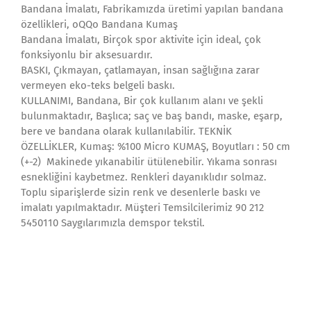
Bandana İmalatı, Fabrikamızda üretimi yapılan bandana
özellikleri, oQQo Bandana Kumaş
Bandana İmalatı, Birçok spor aktivite için ideal, çok
fonksiyonlu bir aksesuardır.
BASKI, Çıkmayan, çatlamayan, insan sağlığına zarar
vermeyen eko-teks belgeli baskı.
KULLANIMI, Bandana, Bir çok kullanım alanı ve şekli
bulunmaktadır, Başlıca; saç ve baş bandı, maske, eşarp,
bere ve bandana olarak kullanılabilir. TEKNİK
ÖZELLİKLER, Kumaş: %100 Micro KUMAŞ, Boyutları : 50 cm
(+-2) Makinede yıkanabilir ütülenebilir. Yıkama sonrası
esnekliğini kaybetmez. Renkleri dayanıklıdır solmaz.
Toplu siparişlerde sizin renk ve desenlerle baskı ve
imalatı yapılmaktadır. Müşteri Temsilcilerimiz 90 212
5450110 Saygılarımızla demspor tekstil.