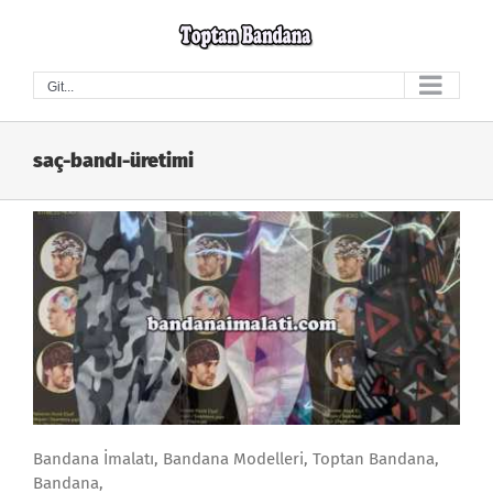
Skip
to
content
Git...
saç-bandı-üretimi
Bandana İmalatı, Bandana Modelleri, Toptan Bandana,
Bandana,