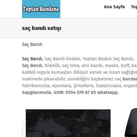
Skip
Ana Sayfa
To
to
content
saç bandı satışı
Saç Bandı
Saç Bandı
, Saç Bandı İmalatı, Toptan Baskılı Saç Bandı,
Saç Bandı
, bileklik, saç toka, alın bandı, maske, buff,
kaliteli regule kumaştan dikişsiz esnek ve insan sağlığı
makinede yıkanabilir, esnekliğini kaybetmez saç
bandan
Fabrikamızda, Ajanslara, Şirketlere, Toptancılara, organi
Saygılarımızla. GSM: 0554 576 67 85 whatsapp.