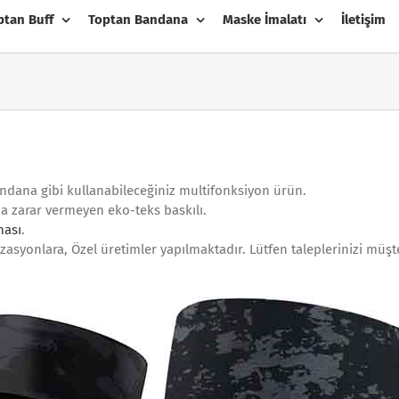
ptan Buff
Toptan Bandana
Maske İmalatı
İletişim
 bandana gibi kullanabileceğiniz multifonksiyon ürün.
na zarar vermeyen eko-teks baskılı.
ası
.
zasyonlara, Özel üretimler yapılmaktadır. Lütfen taleplerinizi müşte