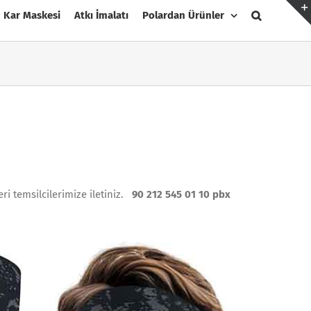
Kar Maskesi
Atkı İmalatı
Polardan Ürünler
ri temsilcilerimize iletiniz.
90 212 545 01 10 pbx