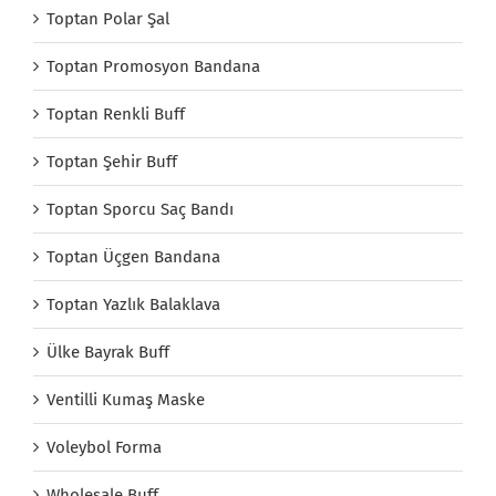
Toptan Polar Şal
Toptan Promosyon Bandana
Toptan Renkli Buff
Toptan Şehir Buff
Toptan Sporcu Saç Bandı
Toptan Üçgen Bandana
Toptan Yazlık Balaklava
Ülke Bayrak Buff
Ventilli Kumaş Maske
Voleybol Forma
Wholesale Buff