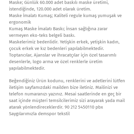
Maske; Günlük 60.000 adet baskılı maske üretimi,
istendiğinde, 120.000 adet olarak üretim.
Maske İmalatı Kumaş; Kaliteli regule kumaş yumuşak ve
ergonomik
Kumaş Maske İmalatı Baskı; İnsan sağlığına zarar
vermeyen eko-teks belgeli baskı.
Maskelerimiz bedenlidir. Yetişkin erkek, yetişkin kadın,
çocuk erkek ve kız bedenleri yapılabilmektedir.
Toptancılar, Ajanslar ve ihracatçılar için özel tasarımlı
desenlerle, logo arma ve özel renklerle üretim
yapılabilmektedir.
Beğendiğiniz Ürün kodunu, renklerini ve adetlerini lütfen
iletişim sayfamızdaki mailden bize iletiniz. Mailinizi ve
telefon numaranızı yazınız. Mesai saatlerinde en geç bir
saat içinde müşteri temsilcilerimiz sizi arayarak yada mail
atarak yönlendireceklerdir. 90 212 5450110 pbx
Saygılarımızla demspor tekstil