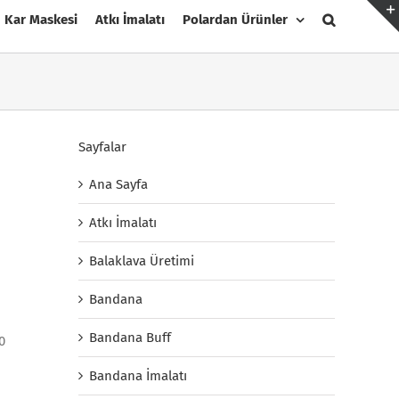
Kar Maskesi
Atkı İmalatı
Polardan Ürünler
Sayfalar
Ana Sayfa
Atkı İmalatı
Balaklava Üretimi
Bandana
Bandana Buff
0
Bandana İmalatı