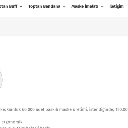
ptan Buff
Toptan Bandana
Maske İmalatı
İletişim
; Günlük 60.000 adet baskılı maske üretimi, istendiğinde, 120.00
e ergonomik