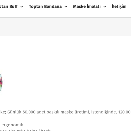
ptan Buff
Toptan Bandana
Maske İmalatı
İletişim
; Günlük 60.000 adet baskılı maske üretimi, istendiğinde, 120.00
e ergonomik