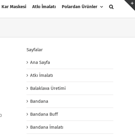
Kar Maskesi
Atkı İmalatı
Polardan Ürünler
Sayfalar
Ana Sayfa
Atkı İmalatı
Balaklava Üretimi
Bandana
Bandana Buff
0
Bandana İmalatı