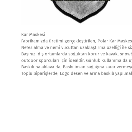
Kar Maskesi
Fabrikamızda üretimi gerçekleştirilen, Polar Kar Maskesi
Nefes alma ve nemi vücüttan uzaklaştırma özelliği ile siz
Başınızı dış ortamlarda soğuktan korur ve kayak, snowboa
outdoor sporcuları için idealdir. Günlük Kullanıma da 
Baskılı balaklava da, Baskı insan sağlığına zarar verme
Toplu Siparişlerde, Logo desen ve arma baskılı yapılmak