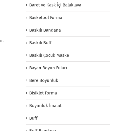
Baret ve Kask İçi Balaklava
Basketbol Forma
Baskılı Bandana
r.
Baskılı Buff
Baskılı Çocuk Maske
Bayan Boyun Fuları
Bere Boyunluk
Bisiklet Forma
Boyunluk İmalatı
Buff
Buff Bandana