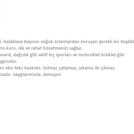
, balaklava başınızı soğuk ortamlardan koruyan gerekli bir başlıktı
in kuru, ılık ve rahat hissetmenizi sağlar.
rd, dağcılık gibi aktif kış sporları ve motosiklet bisiklet gibi
uygundur.
yen eko-teks baskıdır. Solmaz çatlamaz, yıkama ile çıkmaz.
tadır. Saygılarımızla. demspor