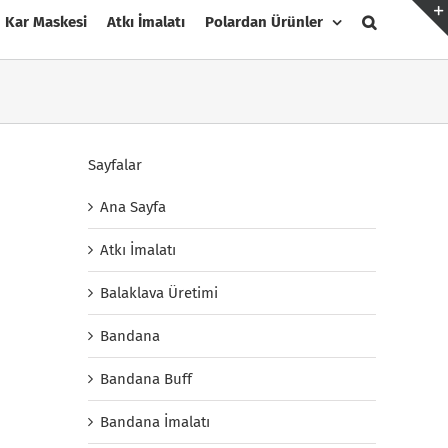
Kar Maskesi
Atkı İmalatı
Polardan Ürünler
Sayfalar
Ana Sayfa
Atkı İmalatı
Balaklava Üretimi
Bandana
Bandana Buff
Bandana İmalatı