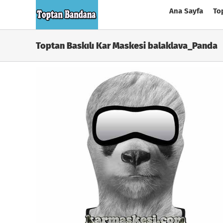
Skip
Ana Sayfa
To
to
content
Toptan Baskılı Kar Maskesi balaklava_Panda