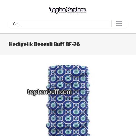
Skip
to
content
Git...
Hediyelik Desenli Buff BF-26