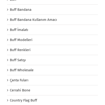
Buff Bandana
Buff Bandana Kullanım Amacı
Buff İmalatı
Buff Modelleri
Buff Renkleri
Buff Satışı
Buff Wholesale
Çanta Fuları
Cerrahi Bone
Country Flag Buff