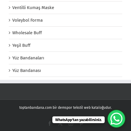
Ventilli Kumaş Maske
Voleybol Forma
Wholesale Buff
Yeşil Buff
Yüz Bandanaları
Yüz Bandanası
toptanbandana.com bir demspor tekstil web kataloğudur.
WhatsApp'tan yazabilirsiniz.
Facebook
X
Instagram
Pinterest