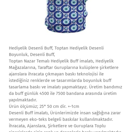
Hediyelik Desenli Buff, Toptan Hediyelik Desenli
Boyunluk, Desenli Buff,
Toptan Nazar Temalı Hediyelik Buff imalatı, Hediyelik
Mağazalarına, Taraftar Guruplarına kulüplere şirketlere
ajanslara ihracata çıkmayan baskı teknolojisi ile
istediğiniz renklerde ve tasarımlarda boyunluk buff
tasarlama baskı ve imalatı yapmaktayız. Üretim bandımız
da buff günlük 4500 ile 7500 bandana arasında üretim
yapılmaktadır.
Ürün ölçümüz; 25* 50 cm dir. +-1cm
Desenli Buff imalatı, Ürünlerimizde insan sağlığına zarar
vermeyen eko-teks belgeli baskılar kullanılmaktadır.
İhracata, Ajanslara, Şirketlere ve Guruplara Toplu