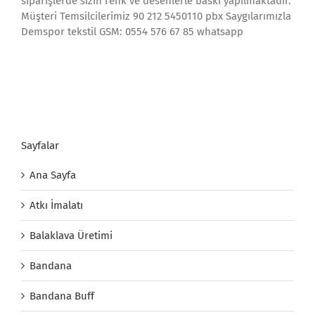
siparişlerde sizin renk ve desenlerle baskı yapılmaktadır.
Müşteri Temsilcilerimiz 90 212 5450110 pbx Saygılarımızla
Demspor tekstil GSM: 0554 576 67 85 whatsapp
Sayfalar
Ana Sayfa
Atkı İmalatı
Balaklava Üretimi
Bandana
Bandana Buff