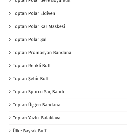
Toptan Polar Bere Boyunluk
Toptan Polar Eldiven
Toptan Polar Kar Maskesi
Toptan Polar Şal
Toptan Promosyon Bandana
Toptan Renkli Buff
Toptan Şehir Buff
Toptan Sporcu Saç Bandı
Toptan Üçgen Bandana
Toptan Yazlık Balaklava
Ülke Bayrak Buff