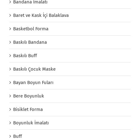
Bandana İmalatı
Baret ve Kask İçi Balaklava
Basketbol Forma
Baskılı Bandana
Baskılı Buff
Baskılı Çocuk Maske
Bayan Boyun Fuları
Bere Boyunluk
Bisiklet Forma
Boyunluk İmalatı
Buff