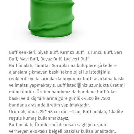
Buff Renkleri, Siyah Buff, Kırmızı Buff, Turuncu Buff , Sarı
Buff, Mavi Buff, Beyaz Buff, Lacivert Buff,
Buff imalatı, Taraftar Guruplarına kulüplere şirketlere
ajanslara çıkmayan baskı teknolojisi ile istediğiniz
renklerde ve tasarımlarda boyunluk buff tasarlama baskı
ve imalatı yapmaktayız. Buff istediğiniz uzunlukta üretimi
mümkündür. Üretim bandımız da bandana buff fular
baskı ve dikiş farklarına göre günlük 4500 ile 7500
bandana arasında üretim yapılmaktadır.
Ürün ölçümüz; 25* 48 cm dir. +-2cm, Buff imalatı; 1.kalite
regule kumaş kullanmaktayız,
Buff imalatı; Ürünlerimizde insan sağlığına zarar
vermeyen eko-teks belgeli baskılar kullanılmaktadır..