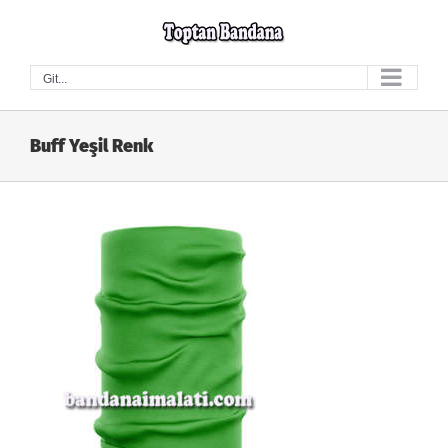
Skip
to
content
Git...
Buff Yeşil Renk