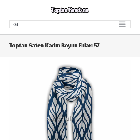
Skip
to
content
Git...
Toptan Saten Kadın Boyun Fuları 57