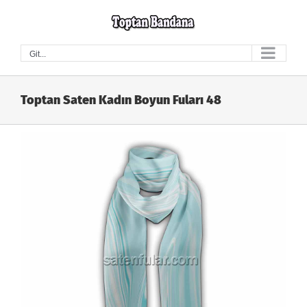
Skip
to
content
Git...
Toptan Saten Kadın Boyun Fuları 48