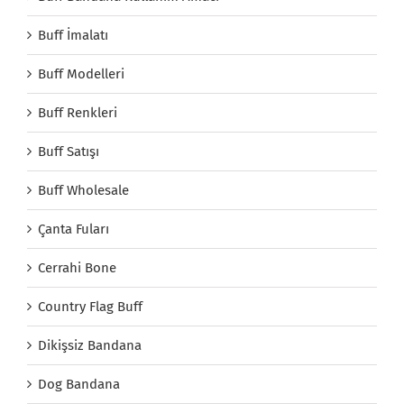
Buff İmalatı
Buff Modelleri
Buff Renkleri
Buff Satışı
Buff Wholesale
Çanta Fuları
Cerrahi Bone
Country Flag Buff
Dikişsiz Bandana
Dog Bandana