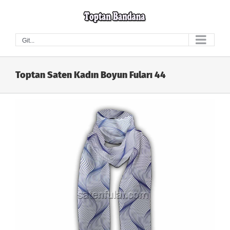
Skip
to
content
Git...
Toptan Saten Kadın Boyun Fuları 44