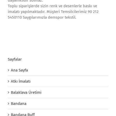
dayanıklıdır solmaz.
Toplu siparişlerde sizin renk ve desenlerle baskı ve
imalatı yapılmaktadır. Müşteri Temsilcilerimiz 90 212
5450110 Saygılarımızla demspor tekstil.
Sayfalar
Ana Sayfa
Atkı İmalatı
Balaklava Üretimi
Bandana
Bandana Buff