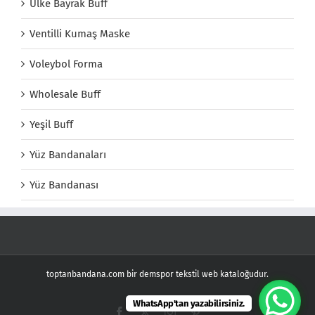
Ülke Bayrak Buff
Ventilli Kumaş Maske
Voleybol Forma
Wholesale Buff
Yeşil Buff
Yüz Bandanaları
Yüz Bandanası
toptanbandana.com bir demspor tekstil web kataloğudur.
WhatsApp'tan yazabilirsiniz.
Facebook
X
Instagram
Pinterest