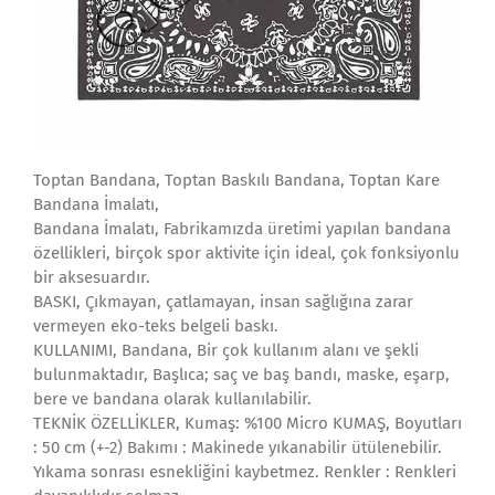
Toptan Bandana, Toptan Baskılı Bandana, Toptan Kare
Bandana İmalatı,
Bandana İmalatı, Fabrikamızda üretimi yapılan bandana
özellikleri, birçok spor aktivite için ideal, çok fonksiyonlu
bir aksesuardır.
BASKI, Çıkmayan, çatlamayan, insan sağlığına zarar
vermeyen eko-teks belgeli baskı.
KULLANIMI, Bandana, Bir çok kullanım alanı ve şekli
bulunmaktadır, Başlıca; saç ve baş bandı, maske, eşarp,
bere ve bandana olarak kullanılabilir.
TEKNİK ÖZELLİKLER, Kumaş: %100 Micro KUMAŞ, Boyutları
: 50 cm (+-2) Bakımı : Makinede yıkanabilir ütülenebilir.
Yıkama sonrası esnekliğini kaybetmez. Renkler : Renkleri