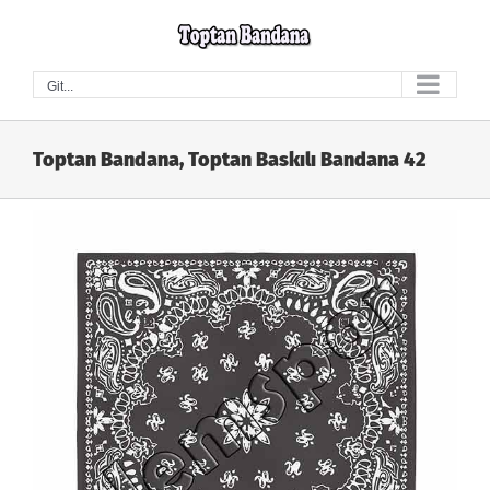
Skip
to
content
Git...
Toptan Bandana, Toptan Baskılı Bandana 42