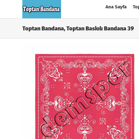
Skip
Ana Sayfa
To
to
content
Toptan Bandana, Toptan Baskılı Bandana 39