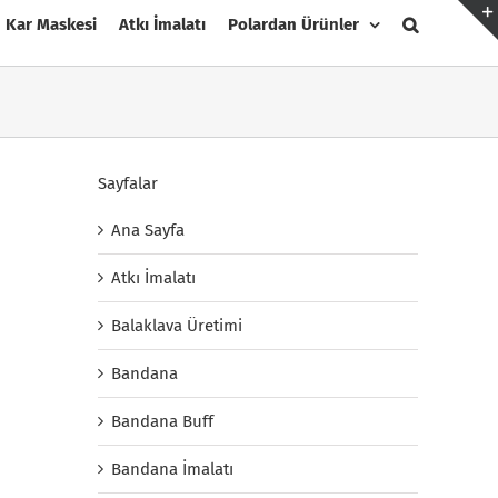
Kar Maskesi
Atkı İmalatı
Polardan Ürünler
Sayfalar
Ana Sayfa
Atkı İmalatı
Balaklava Üretimi
Bandana
Bandana Buff
Bandana İmalatı