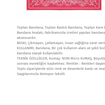
Toptan Bandana, Toptan Baskılı Bandana, Toptan Kare 
Bandana İmalatı, Fabrikamızda üretimi yapılan bandana öz
aksesuardır.
BASKI, Çıkmayan, çatlamayan, insan sağlığına zarar ver
KULLANIMI, Bandana, Bir çok kullanım alanı ve şekli bul
bandana olarak kullanılabilir.
TEKNİK ÖZELLİKLER, Kumaş: %100 Micro KUMAŞ, Boyutları 
sonrası esnekliğini kaybetmez. Renkler : Renkleri dayan
Toplu siparişlerde sizin renk ve desenlerle baskı ve ima
Saygılarımızla demspor tekstil.