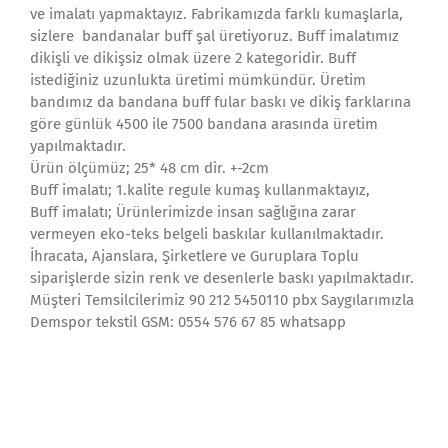
ve imalatı yapmaktayız. Fabrikamızda farklı kumaşlarla,
sizlere bandanalar buff şal üretiyoruz. Buff imalatımız
dikişli ve dikişsiz olmak üzere 2 kategoridir. Buff
istediğiniz uzunlukta üretimi mümkündür. Üretim
bandımız da bandana buff fular baskı ve dikiş farklarına
göre günlük 4500 ile 7500 bandana arasında üretim
yapılmaktadır.
Ürün ölçümüz; 25* 48 cm dir. +-2cm
Buff imalatı; 1.kalite regule kumaş kullanmaktayız,
Buff imalatı; Ürünlerimizde insan sağlığına zarar
vermeyen eko-teks belgeli baskılar kullanılmaktadır.
İhracata, Ajanslara, Şirketlere ve Guruplara Toplu
siparişlerde sizin renk ve desenlerle baskı yapılmaktadır.
Müşteri Temsilcilerimiz 90 212 5450110 pbx Saygılarımızla
Demspor tekstil GSM: 0554 576 67 85 whatsapp