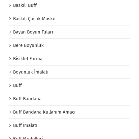
Baskılı Buff
Baskılı Çocuk Maske
Bayan Boyun Fuları
Bere Boyunluk
Bisiklet Forma
Boyunluk İmalatı
Buff
Buff Bandana
Buff Bandana Kullanım Amacı
Buff İmalatı
Buff Modelleri