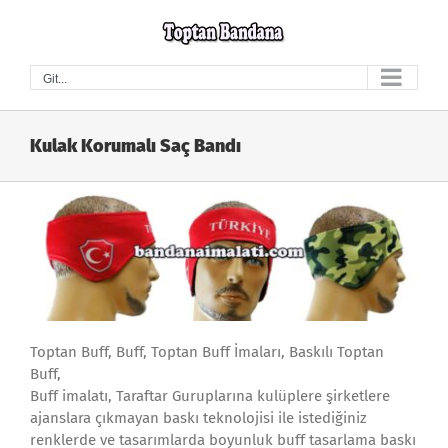
Skip
to
content
Git...
Kulak Korumalı Saç Bandı
Toptan Buff, Buff, Toptan Buff İmaları, Baskılı Toptan
Buff,
Buff imalatı, Taraftar Guruplarına kulüplere şirketlere
ajanslara çıkmayan baskı teknolojisi ile istediğiniz
renklerde ve tasarımlarda boyunluk buff tasarlama baskı