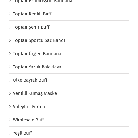
Toptan Promosyon Bandana
Toptan Renkli Buff
Toptan Şehir Buff
Toptan Sporcu Saç Bandı
Toptan Üçgen Bandana
Toptan Yazlık Balaklava
Ülke Bayrak Buff
Ventilli Kumaş Maske
Voleybol Forma
Wholesale Buff
Yeşil Buff