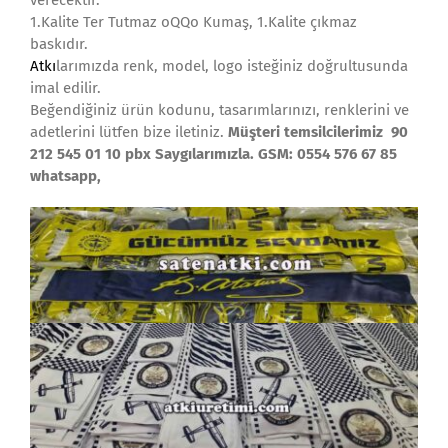
verecektir.
1.Kalite Ter Tutmaz oQQo Kumaş, 1.Kalite çıkmaz
baskıdır.
Atkı
larımızda renk, model, logo isteğiniz doğrultusunda
imal edilir.
Beğendiğiniz ürün kodunu, tasarımlarınızı, renklerini ve
adetlerini lütfen bize iletiniz.
Müşteri temsilcilerimiz 90
212 545 01 10 pbx Saygılarımızla. GSM: 0554 576 67 85
whatsapp,