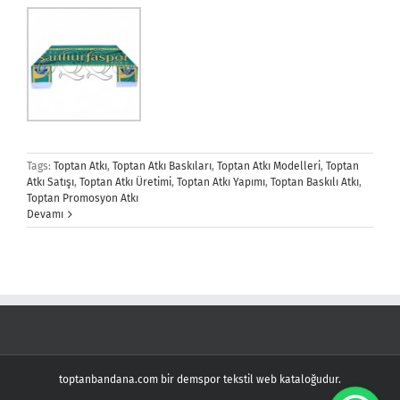
Tags:
Toptan Atkı
,
Toptan Atkı Baskıları
,
Toptan Atkı Modelleri
,
Toptan
Atkı Satışı
,
Toptan Atkı Üretimi
,
Toptan Atkı Yapımı
,
Toptan Baskılı Atkı
,
Toptan Promosyon Atkı
Devamı
toptanbandana.com bir demspor tekstil web kataloğudur.