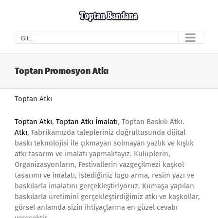
Skip
to
content
Git...
Toptan Promosyon Atkı
Toptan Atkı
Toptan Atkı
,
Toptan Atkı İmalatı
, Toptan Baskılı Atkı.
Atkı
, Fabrikamızda talepleriniz doğrultusunda dijital
baskı teknolojisi ile çıkmayan solmayan yazlık ve kışlık
atkı tasarım ve imalatı yapmaktayız. Kulüplerin,
Organizasyonların, Festivallerin vazgeçilmezi kaşkol
tasarımı ve imalatı, istediğiniz logo arma, resim yazı ve
baskılarla imalatını gerçekleştiriyoruz. Kumaşa yapılan
baskılarla üretimini gerçekleştirdiğimiz atkı ve kaşkollar,
görsel anlamda sizin ihtiyaçlarına en güzel cevabı