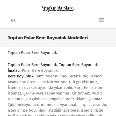
Skip
to
content
Git...
Toptan Polar Bere Boyunluk Modelleri
Toptan Polar Bere Boyunluk
Toptan Polar Bere Boyunluk
,
Toptan Bere Boyunluk
İmalatı
, Polar Bere Boyunluk.
Bere Boyunluk
, Buff, Polar Kumaş, Sıcak tutar, Bakteri
taşımaz ve üremesine izin vermez, Ütü gerektirmez,
İstenilen sıcaklık ayarında yıkanabilir, Kuru temizleme
istemez, Çekme veya salma yapmaz, Kir tutmaz, Vücut
ısısının dışarı çıkmasını engeller, Boncuklama yapmaz.
Çok fonksiyonlu ürünümüzü, Ayarlanabilir ipi sayesinde;
istediğinize boyunluk, istediğinizde bere, istediğinizde