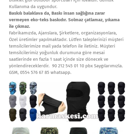
bisiklet gibi outdoor sporcuları için idealdir. Günlük
Kullanıma da uygundur.
Baskılı balaklava da, Baskı insan sağlığına zarar
vermeyen eko-teks baskıdır. Solmaz çatlamaz,
yıkama
ile çıkmaz.
Fabrikamızda, Ajanslara, Şirketlere, organizasyonlara,
Özel üretimler yapılmaktadır. Lütfen taleplerinizi müşteri
temsilcilerimize mail yada telefon ile iletiniz. Müşteri
temsilcilerimiz yoğunluk durumuna göre mesai
saatlerinde en fazla 1 saat içinde size dönecek ve
yönlendireceklerdir. 90 212 545 01 10 pbx Saygılarımızla.
GSM, 0554 576 67 85 whatsapp.