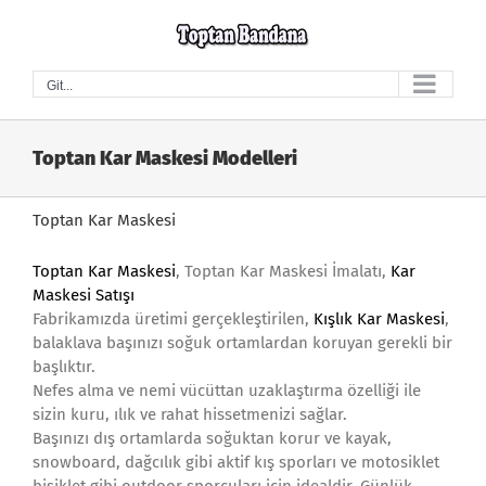
Skip
to
content
Git...
Toptan Kar Maskesi Modelleri
Toptan Kar Maskesi
Toptan Kar Maskesi
, Toptan Kar Maskesi İmalatı,
Kar
Maskesi Satışı
Fabrikamızda üretimi gerçekleştirilen,
Kışlık Kar Maskesi
,
balaklava başınızı soğuk ortamlardan koruyan gerekli bir
başlıktır.
Nefes alma ve nemi vücüttan uzaklaştırma özelliği ile
sizin kuru, ılık ve rahat hissetmenizi sağlar.
Başınızı dış ortamlarda soğuktan korur ve kayak,
snowboard, dağcılık gibi aktif kış sporları ve motosiklet